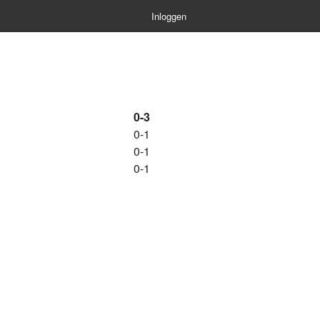
Inloggen
0-3
0-1
0-1
0-1