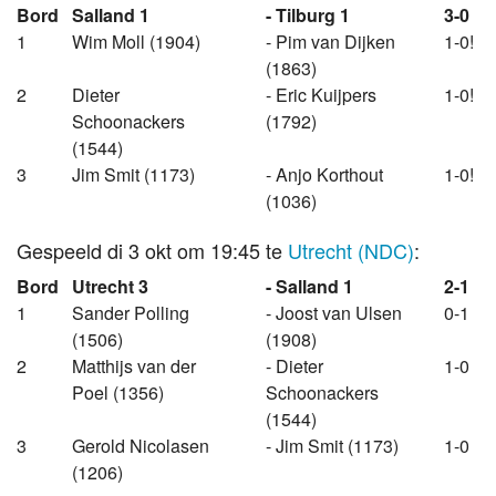
Bord
Salland 1
- Tilburg 1
3-0
1
Wim Moll (1904)
- Pim van Dijken
1-0!
(1863)
2
Dieter
- Eric Kuijpers
1-0!
Schoonackers
(1792)
(1544)
3
Jim Smit (1173)
- Anjo Korthout
1-0!
(1036)
Gespeeld di 3 okt om 19:45 te
Utrecht (NDC)
:
Bord
Utrecht 3
- Salland 1
2-1
1
Sander Polling
- Joost van Ulsen
0-1
(1506)
(1908)
2
Matthijs van der
- Dieter
1-0
Poel (1356)
Schoonackers
(1544)
3
Gerold Nicolasen
- Jim Smit (1173)
1-0
(1206)